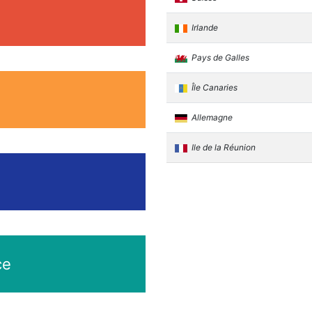
Irlande
Pays de Galles
Île Canaries
Allemagne
Ile de la Réunion
ce